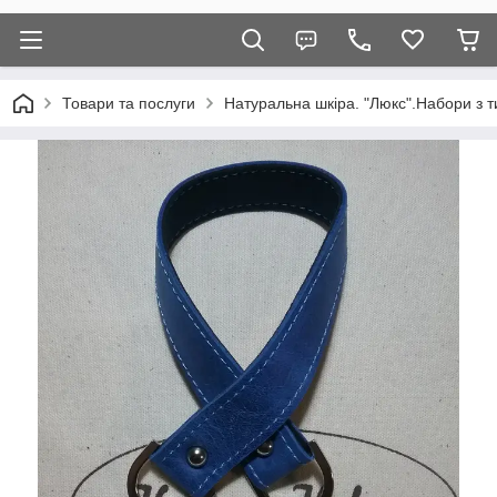
Товари та послуги
Натуральна шкіра. "Люкс".Набори з т