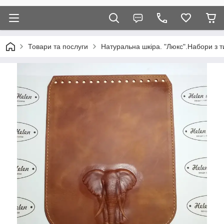
Товари та послуги
Натуральна шкіра. "Люкс".Набори з т