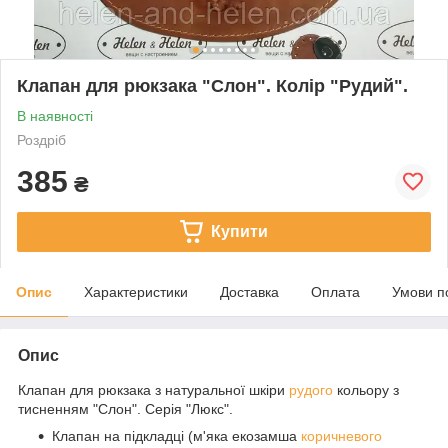
Клапан для рюкзака "Слон". Колір "Рудий".
В наявності
Роздріб
385
₴
Купити
Опис
Характеристики
Доставка
Оплата
Умови п
Опис
Клапан для рюкзака з натуральної шкіри
рудого
кольору з
тисненням "Слон". Серія "Люкс".
Клапан на підкладці (м'яка екозамша
коричневого