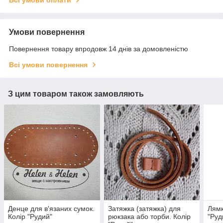
Умови повернення
Повернення товару впродовж 14 днів за домовленістю
Всі умови повернення
З цим товаром також замовляють
Денце для в'язаних сумок.
Затяжка (затяжка) для
Лямк
Колір "Рудий"
рюкзака або торби. Колір
"Руд