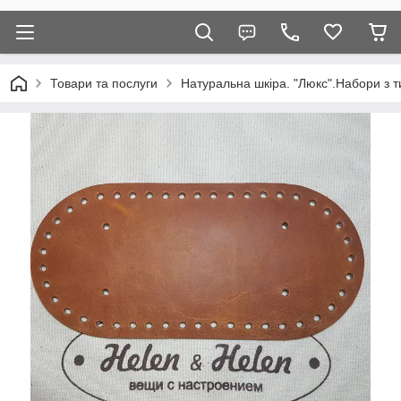
Товари та послуги
Натуральна шкіра. "Люкс".Набори з т