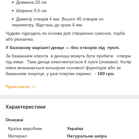
Довжина 20 см.
Ширина 9,5 см.
Діаметр отворів 4 мм. Всього 45 отворів по
периметру. Відстань до краю 6 мм.
Чудово підходить як основа для створення сумочок, торби
або рюкзачка.
У базовому варіанті денце — без отворів під пуклі.
За бажанням клієнта в денішці можуть бути пробити отвори
під ніжки. Таке денце комплектується 4 пуклі (ножами). Колір
ніжок визначається кольором основної фурнітури або за
бажанням покупця, у разі покупки окремо. -
160 грн.
Приховати
Характеристики
Основні
Країна виробник
Україна
Матеріал
Натуральна шкіра