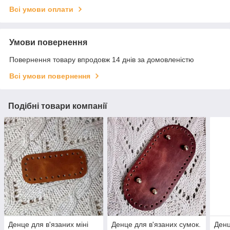
Всі умови оплати
Умови повернення
Повернення товару впродовж 14 днів за домовленістю
Всі умови повернення
Подібні товари компанії
Денце для в'язаних міні
Денце для в'язаних сумок.
Денц