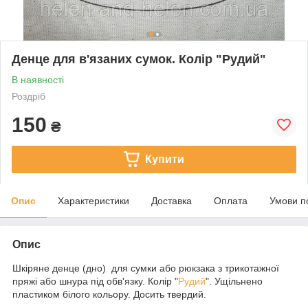
Денце для в'язаних сумок. Колір "Рудий"
В наявності
Роздріб
150
₴
Купити
Опис
Характеристики
Доставка
Оплата
Умови п
Опис
Шкіряне денце (дно) для сумки або рюкзака з трикотажної
пряжі або шнура під обв'язку. Колір "
Рудий
". Ущільнено
пластиком білого кольору. Досить твердий.