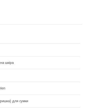
на шкіра
len
кришка) для сумки