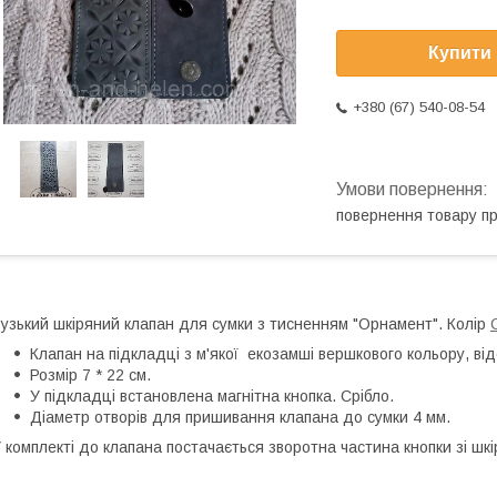
Купити
+380 (67) 540-08-54
повернення товару п
узький шкіряний клапан для сумки з тисненням "Орнамент". Колір
Клапан на підкладці з м'якої екозамші вершкового кольору, ві
Розмір 7 * 22 см.
У підкладці встановлена магнітна кнопка. Срібло.
Діаметр отворів для пришивання клапана до сумки 4 мм.
 комплекті до клапана постачається зворотна частина кнопки зі ш