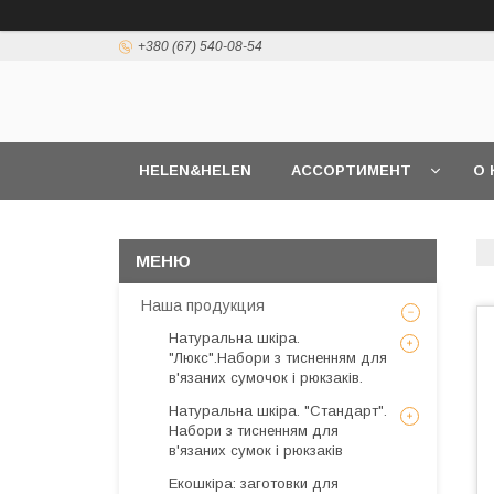
+380 (67) 540-08-54
HELEN&HELEN
АССОРТИМЕНТ
О 
Наша продукция
Натуральна шкіра.
"Люкс".Набори з тисненням для
в'язаних сумочок і рюкзаків.
Натуральна шкіра. "Стандарт".
Набори з тисненням для
в'язаних сумок і рюкзаків
Екошкіра: заготовки для