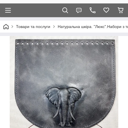
Товари та послуги
Натуральна шкіра. "Люкс".Набори з т