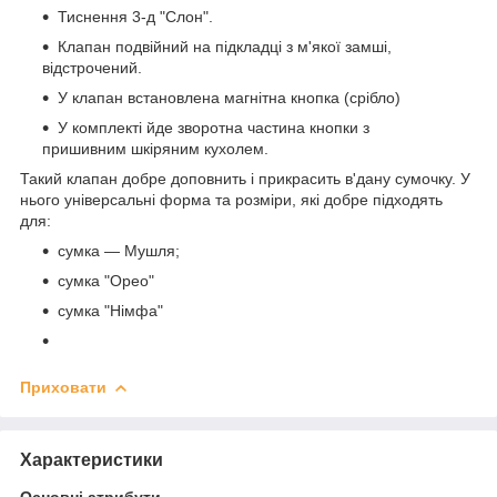
Тиснення 3-д "Слон".
Клапан подвійний на підкладці з м'якої замші,
відстрочений.
У клапан встановлена магнітна кнопка (срібло)
У комплекті йде зворотна частина кнопки з
пришивним шкіряним кухолем.
Такий клапан добре доповнить і прикрасить в'дану сумочку. У
нього універсальні форма та розміри, які добре підходять
для:
сумка — Мушля;
сумка "Орео"
сумка "Німфа"
Приховати
Характеристики
Основні атрибути