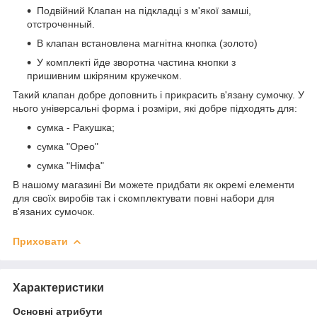
Подвійний Клапан на підкладці з м'якої замші,
отстроченный.
В клапан встановлена магнітна кнопка (золото)
У комплекті йде зворотна частина кнопки з
пришивним шкіряним кружечком.
Такий клапан добре доповнить і прикрасить в'язану сумочку. У
нього універсальні форма і розміри, які добре підходять для:
сумка - Ракушка;
сумка "Орео"
сумка "Німфа"
В нашому магазині Ви можете придбати як окремі елементи
для своїх виробів так і скомплектувати повні набори для
в'язаних сумочок.
Приховати
Характеристики
Основні атрибути