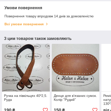
Умови повернення
Повернення товару впродовж 14 днів за домовленістю
Всі умови повернення
З цим товаром також замовляють
Ручка на півкільцях 40*2,5.
Денце для в'язаних сумок.
Ремі
Руда
Колір "Рудий"
нату
130*
190
150
₴
₴
від