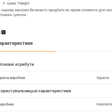
сумка "Німфа"
 нашому магазині Ви можете придбати як окремі елементи для своїх
'язаних сумочок.
арактеристики
Основні атрибути
раїна виробник
Україна
Користувальницькі характеристики
иробник
Helen&He