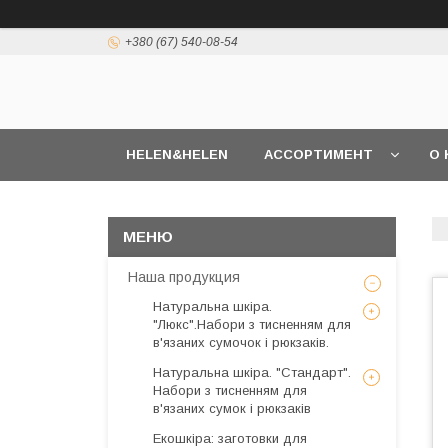
+380 (67) 540-08-54
HELEN&HELEN
АССОРТИМЕНТ
О 
Наша продукция
Натуральна шкіра.
"Люкс".Набори з тисненням для
в'язаних сумочок і рюкзаків.
Натуральна шкіра. "Стандарт".
Набори з тисненням для
в'язаних сумок і рюкзаків
Екошкіра: заготовки для