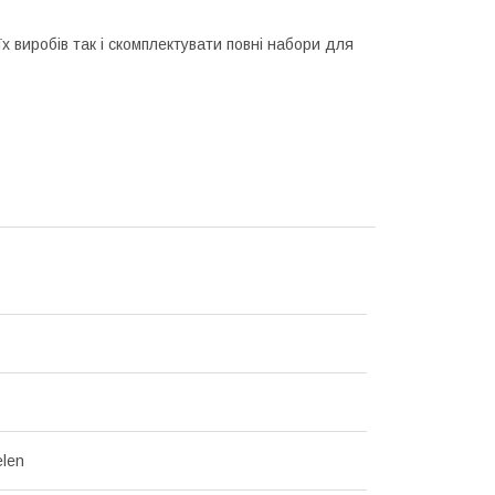
 виробів так і скомплектувати повні набори для
len