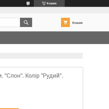
Кошик
Кошик
. "Слон". Колір "Рудий".