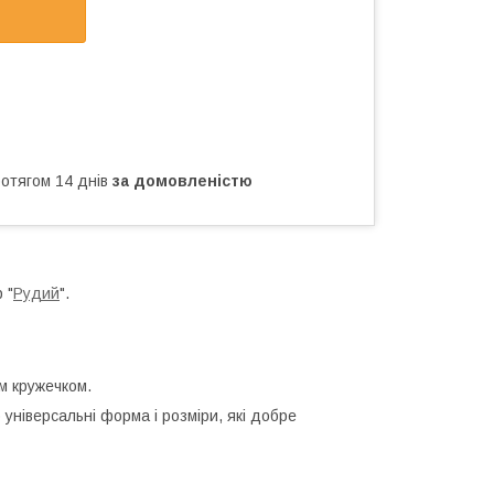
ротягом 14 днів
за домовленістю
 "
Рудий
".
м кружечком.
 універсальні форма і розміри, які добре